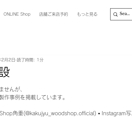
ONLINE Shop
店舗ご来店予約
もっと見る
年2月2日
読了時間: 1分
設
日
ませんが、
製作事例を掲載しています。
角重(@kakujyu_woodshop.official) • Instagr