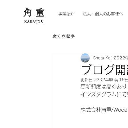
角重
事業紹介
法人・個人のお客様へ
KAKUJYU
全ての記事
Shota Koji
2022
ブログ開
更新日：
2024年5月16
更新頻度は高くあり
インスタグラムにて
株式会社角重/WoodShop