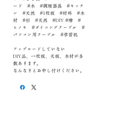
ード #木 #調理器具 #キッチ
ン #天然 #1枚板 #材料 #木
材 #杉 #天然 #DIY #檜 #
ヒノキ #ダイニングテーブル #
パソコン用テーブル #学習机
アップロードしていない
DIY品、一枚板、天板、木材が多
数あります。
なんなりとお申し付けください。