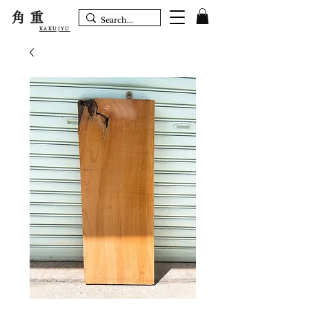
角重
KAKUJYU