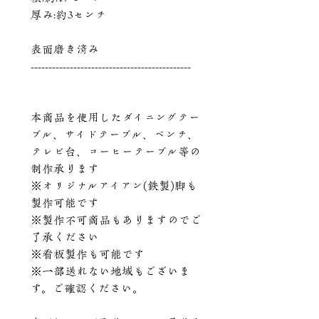
厚み:約3センチ
表面磨き済み
---------------------------------------------
本商品を使用したダイニングテー
ブル、サイドテーブル、ベンチ、
テレビ台、コーヒーテーブル等の
制作承ります
※オリジナルアイアン(鉄製)脚も
製作可能です
※製作不可商品もありますのでご
了承ください
※看板製作も可能です
※一部送れない地域もございま
す。ご確認ください。