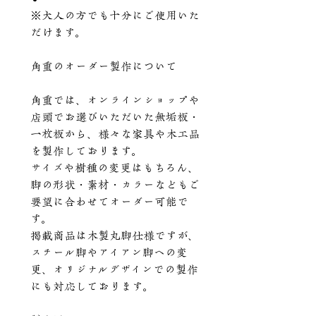
※大人の方でも十分にご使用いた
だけます。
角重のオーダー製作について
角重では、オンラインショップや
店頭でお選びいただいた無垢板・
一枚板から、様々な家具や木工品
を製作しております。
サイズや樹種の変更はもちろん、
脚の形状・素材・カラーなどもご
要望に合わせてオーダー可能で
す。
掲載商品は木製丸脚仕様ですが、
スチール脚やアイアン脚への変
更、オリジナルデザインでの製作
にも対応しております。