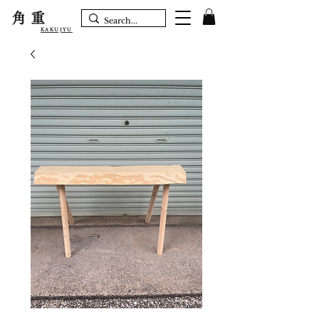
角重
KAKUJYU