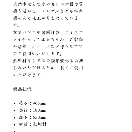
天然木ならではの美しい木目や質
感を活かし、シンプルながら存在
感のある仕上がりとなっていま
す。
玄関ベンチや店舗什器、ディスプ
レイ台としてはもちろん、ご家庭
や店舗、オフィスなど様々な空間
でご使用いただけます。
無垢材ならではの経年変化もお楽
しみいただけるため、長くご愛用
いただけます。
商品仕様
長さ：965mm
奥行：180mm
高さ：650mm
材質：無垢材