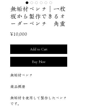
無垢材ベンチ｜一枚
板から製作できるオ
ーダーベンチ 角重
Price
¥10,000
Add to Cart
Buy Now
無垢材ベンチ
商品概要
無垢材を使用して製作したベンチ
です。