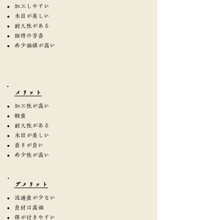
加工しやすい
木目が美しい
耐久性がある
独特の芳香
希少価値が高い
​メリット
加工性が高い
軽量
耐久性がある
木目が美しい
香りが良い
希少性が高い
​デメリット
流通量が少ない
良材は高価
傷が付きやすい