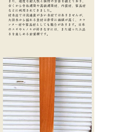
また、適度な耐久性と独特の芳香を備えており、
古くから寺社建築や高級建築材、内装材、家具材
などに利用されてきました。
材木店では流通量が多い木材ではありませんが、
大径木から採れる良材は非常に価値が高く、カウ
ンター材や家具材としても魅力があります。日本
のスギやヒノキが好きな方には、また違った上品
さを楽しめる針葉樹です。