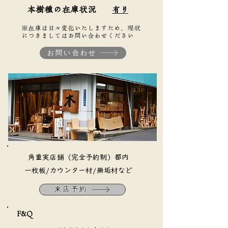
本樹種の在庫状況
有り
※在庫は日々変化いたしますため、現状
につきましてはお問い合わせください
お問い合わせ
​角重実店舗（完全予約制）都内
​一枚板/カウンター材/無垢材など
来店予約
F&Q​