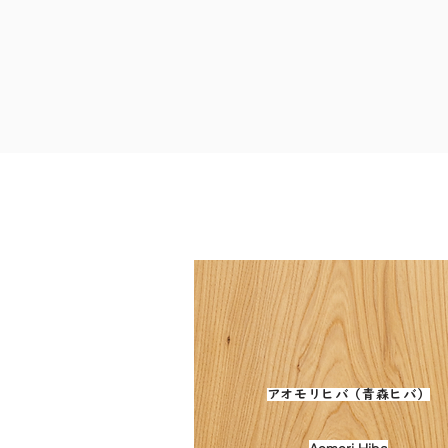
アオモリヒバ（青森ヒバ）