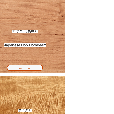
アサダ （浅田）
Japanese Hop Hornbeam
more
アニグレ