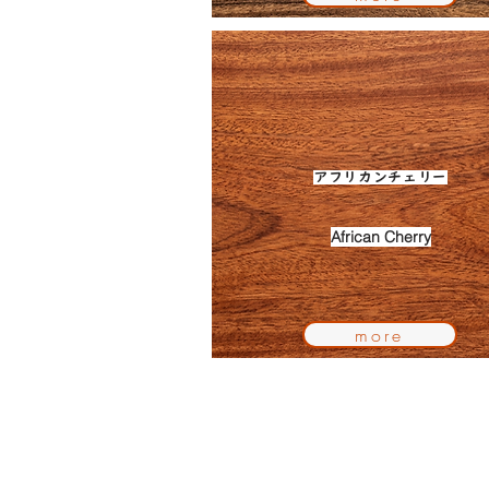
アフリカンチェリー
African Cherry
more