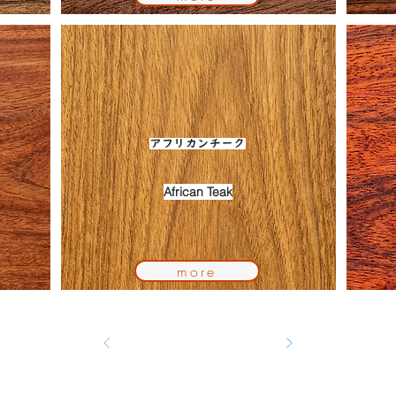
アフリカンチーク
African Teak
more