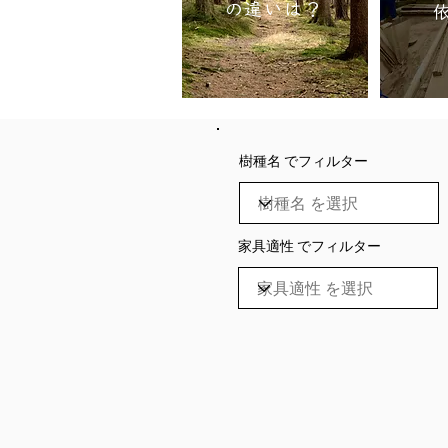
の違いは？
樹種名 でフィルター
家具適性 でフィルター