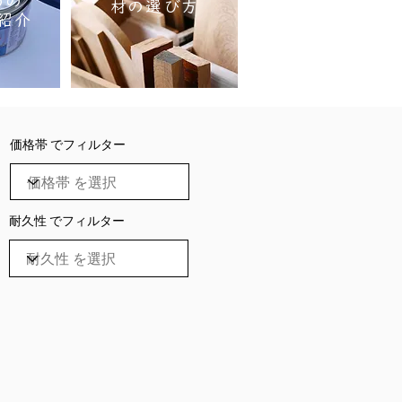
めの
材の選び方
紹介
価格帯 でフィルター
耐久性 でフィルター