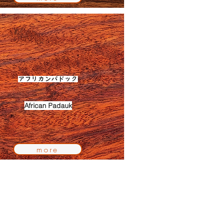
アフリカンパドック
African Padauk
more