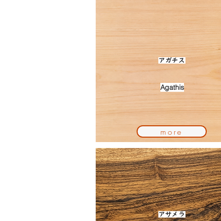
アガチス
Agathis
more
アサメラ