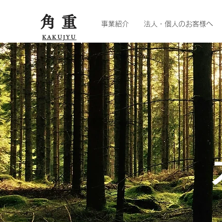
角重
事業紹介
法人・個人のお客様へ
KAKUJYU