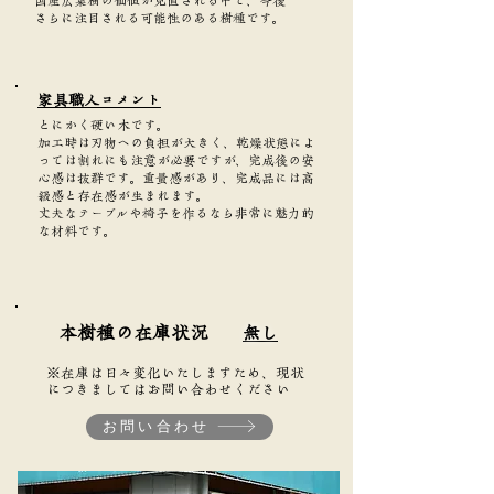
さらに注目される可能性のある樹種です。
家具職人コメント
とにかく硬い木です。
加工時は刃物への負担が大きく、乾燥状態によ
っては割れにも注意が必要ですが、完成後の安
心感は抜群です。重量感があり、完成品には高
級感と存在感が生まれます。
丈夫なテーブルや椅子を作るなら非常に魅力的
な材料です。
本樹種の在庫状況
無し
※在庫は日々変化いたしますため、現状
につきましてはお問い合わせください
お問い合わせ