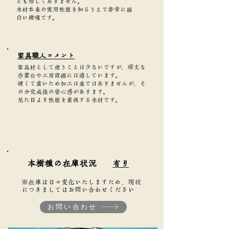
とも珍しくありません。
木材本来の実用性能を知るうえで非常に面
白い樹種です。
家具職人コメント
家具材として使うことは少ないですが、頑丈な
作業台や工房設備には適しています。
硬くて重いため加工は楽ではありませんが、そ
の分完成後の安心感があります。
見た目より性能を重視する木材です。
本樹種の在庫状況
有り
※在庫は日々変化いたしますため、現状
につきましてはお問い合わせください
お問い合わせ