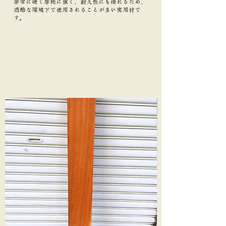
非常に硬く摩耗に強く、耐久性にも優れるため、
過酷な環境下で使用されることが多い実用材で
す。