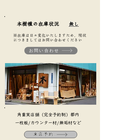
本樹種の在庫状況
無し
※在庫は日々変化いたしますため、現状
につきましてはお問い合わせください
お問い合わせ
​角重実店舗（完全予約制）都内
​一枚板/カウンター材/無垢材など
来店予約