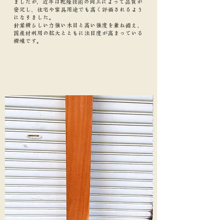
ましたが、近年は乾燥技術の向上によって品質が
安定し、住宅や家具用途でも高く評価されるよう
になりました。
針葉樹らしい力強い木目と高い強度を兼ね備え、
国産材利用の拡大とともに注目度が高まっている
樹種です。