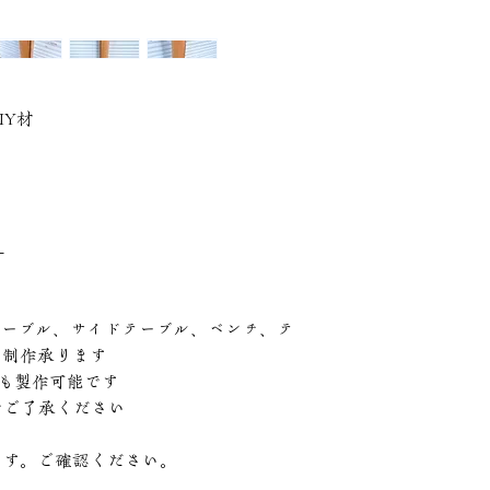
IY材
-
テーブル、サイドテーブル、ベンチ、テ
の制作承ります
脚も製作可能です
でご了承ください
ます。ご確認ください。