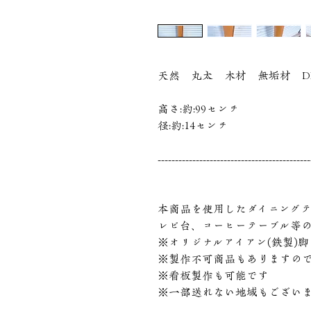
天然 丸太 木材 無垢材 D
高さ:約:99センチ
径:約:14センチ
--------------------------------------------
本商品を使用したダイニング
レビ台、コーヒーテーブル等
※オリジナルアイアン(鉄製)
※製作不可商品もありますの
※看板製作も可能です
※一部送れない地域もござい