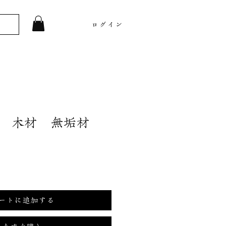
ログイン
太 木材 無垢材
ートに追加する