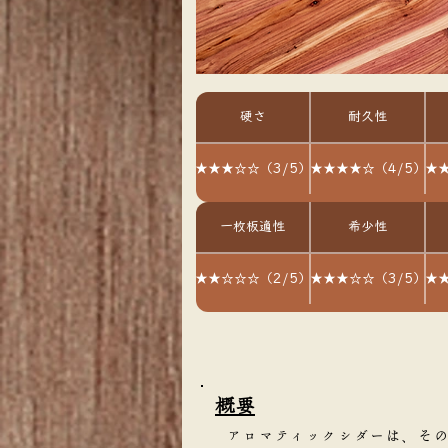
硬さ
耐久性
★★★☆☆（3/5）
★★★★☆（4/5）
★★
一枚板適性
希少性
★★☆☆☆（2/5）
★★★☆☆（3/5）
★★
​概要
アロマティックシダーは、そ