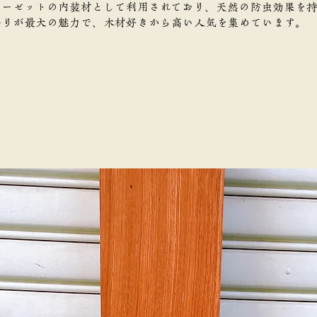
ローゼットの内装材として利用されており、天然の防虫効果を持
香りが最大の魅力で、木材好きから高い人気を集めています。