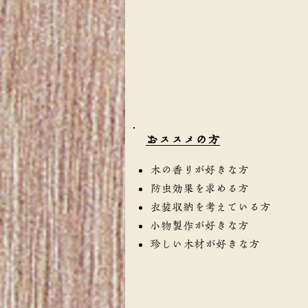
​おススメの方
木の香りが好きな方
防虫効果を求める方
衣装収納を考えている方
小物製作が好きな方
珍しい木材が好きな方