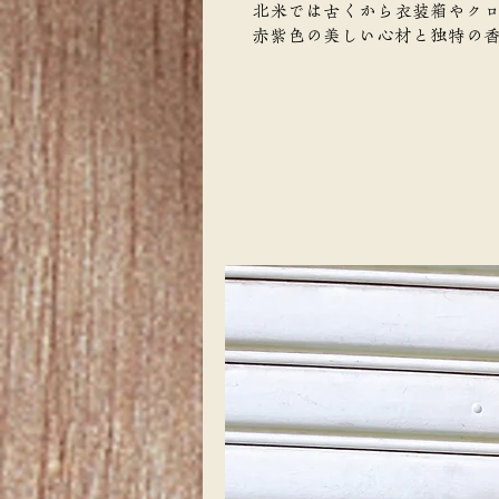
北米では古くから衣装箱やク
赤紫色の美しい心材と独特の