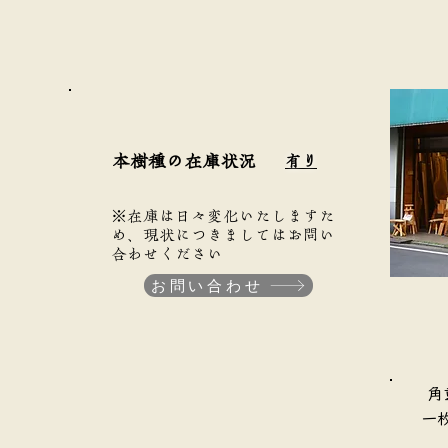
本樹種の在庫状況
有り
※在庫は日々変化いたしますた
め、現状につきましてはお問い
合わせください
お問い合わせ
​
​