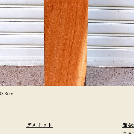
3.3cm
​デメリット
類似
ウエ