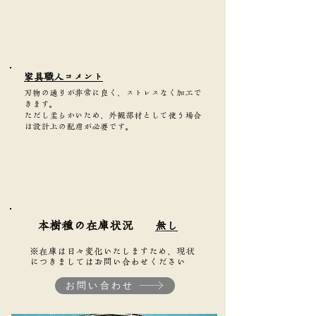
家具職人コメント
刃物の通りが非常に良く、ストレスなく加工で
きます。
ただし柔らかいため、外観部材として使う場合
は設計上の配慮が必要です。
本樹種の在庫状況
無し
※在庫は日々変化いたしますため、現状
につきましてはお問い合わせください
お問い合わせ