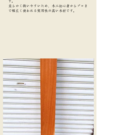
す。
柔らかく扱いやすいため、木工初心者からプロま
で幅広く使われる実用性の高い木材です。