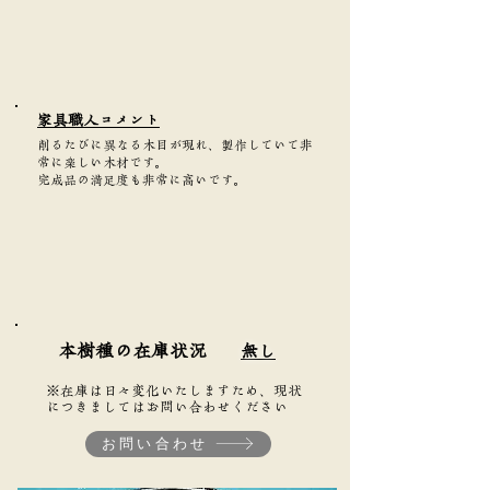
家具職人コメント
削るたびに異なる木目が現れ、製作していて非
常に楽しい木材です。
完成品の満足度も非常に高いです。
本樹種の在庫状況
無し
※在庫は日々変化いたしますため、現状
につきましてはお問い合わせください
お問い合わせ