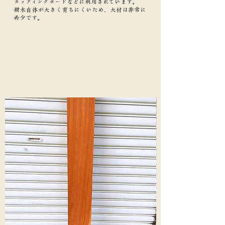
カッティングボードなどに利用されています。
樹木自体が大きく育ちにくいため、大材は非常に
希少です。