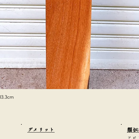
3.3cm
​デメリット
類似
アピ