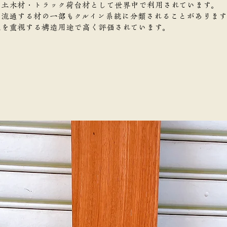
・土木材・トラック荷台材として世界中で利用されています。
で流通する材の一部もクルイン系統に分類されることがあります
性を重視する構造用途で高く評価されています。