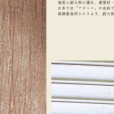
強度と耐久性に優れ、建築材
日本では「アピトン」の名称
高級家具材というより、耐久