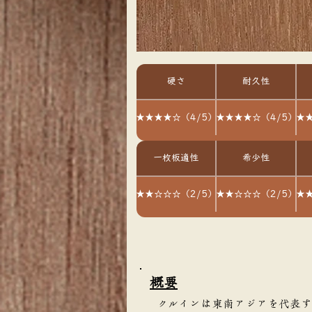
硬さ
耐久性
★★★★☆（4/5）
★★★★☆（4/5）
★★
一枚板適性
希少性
★★☆☆☆（2/5）
★★☆☆☆（2/5）
★★
​概要
クルインは東南アジアを代表