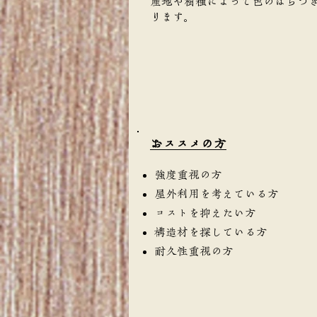
産地や樹種によって色のばらつ
ります。
​おススメの方
強度重視の方
屋外利用を考えている方
コストを抑えたい方
構造材を探している方
耐久性重視の方