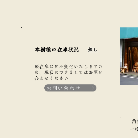
本樹種の在庫状況
無し
※在庫は日々変化いたしますた
め、現状につきましてはお問い
合わせください
お問い合わせ
​
​