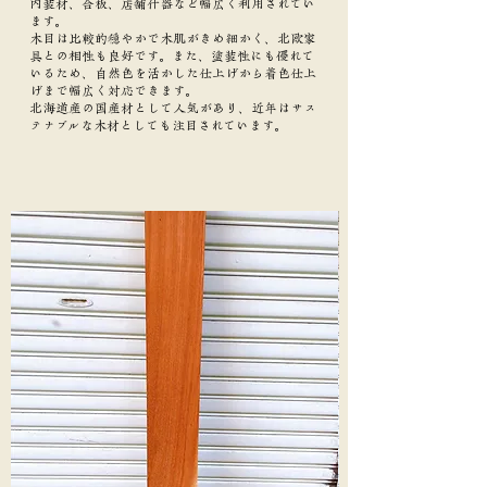
内装材、合板、店舗什器など幅広く利用されてい
ます。
木目は比較的穏やかで木肌がきめ細かく、北欧家
具との相性も良好です。また、塗装性にも優れて
いるため、自然色を活かした仕上げから着色仕上
げまで幅広く対応できます。
北海道産の国産材として人気があり、近年はサス
テナブルな木材としても注目されています。