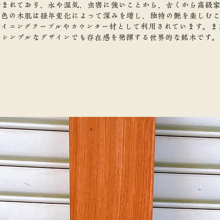
含まれており、水や湿気、虫害に強いことから、古くから高級
褐色の木肌は経年変化によって深みを増し、独特の艶を楽しむ
ダイニングテーブルやカウンター材として利用されています。ま
、シンプルなデザインでも存在感を発揮する世界的な銘木です。