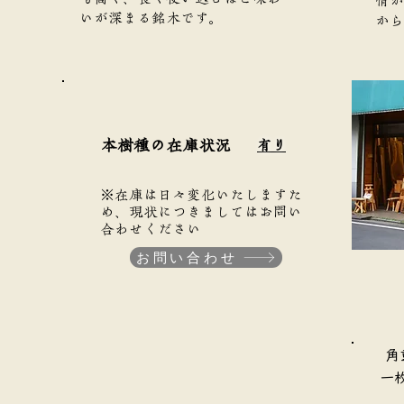
情が
いが深まる銘木です。
から
本樹種の在庫状況
有り
※在庫は日々変化いたしますた
め、現状につきましてはお問い
合わせください
お問い合わせ
​
​