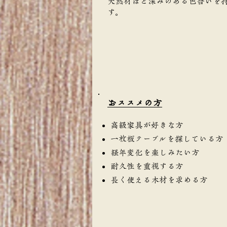
天然材ほど深みのある色合いを
す。
​おススメの方
高級家具が好きな方
一枚板テーブルを探している方
経年変化を楽しみたい方
耐久性を重視する方
長く使える木材を求める方