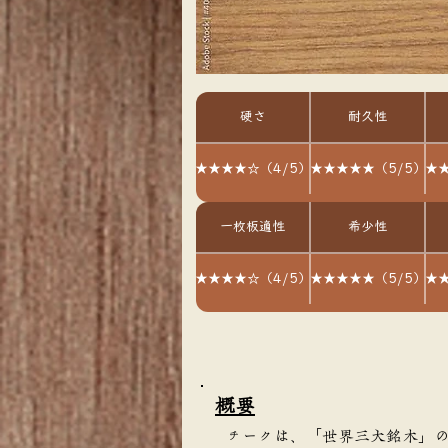
硬さ
耐久性
★★★★☆（4/5）
★★★★★（5/5）
★★
一枚板適性
希少性
★★★★☆（4/5）
★★★★★（5/5）
★★
​概要
チークは、「世界三大銘木」