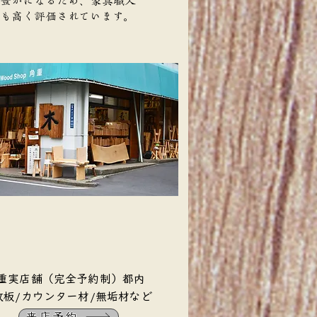
豊かになるため、家具職人
も高く評価されています。
角重実店舗（完全予約制）都内
一枚板/カウンター材/無垢材など
来店予約