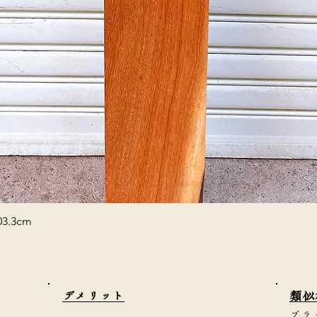
3.3cm
​デメリット
類似
ブラ