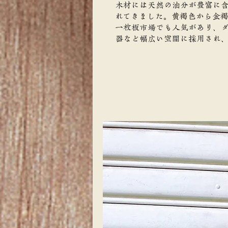
木材には天然の油分が豊富に
れてきました。黄褐色から金
一枚板市場でも人気があり、
器など幅広い空間に採用され