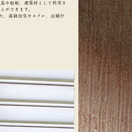
家具や船舶、建築材として利用さ
ことができます。
た、高級住宅やホテル、店舗什