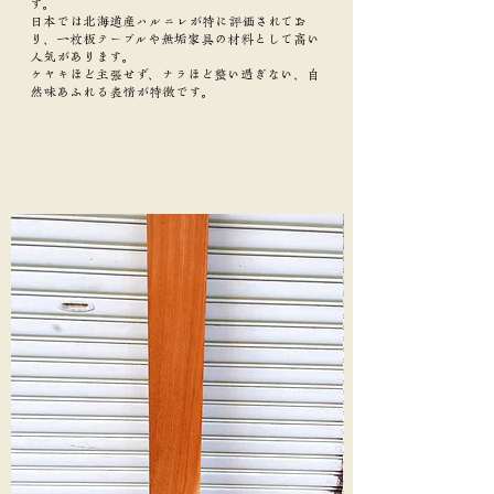
す。
日本では北海道産ハルニレが特に評価されてお
り、一枚板テーブルや無垢家具の材料として高い
人気があります。
ケヤキほど主張せず、ナラほど整い過ぎない、自
然味あふれる表情が特徴です。