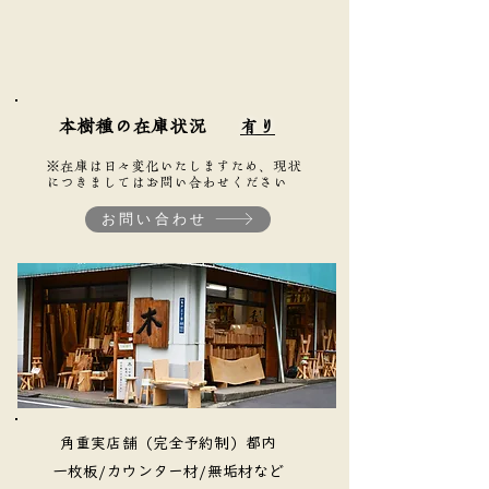
本樹種の在庫状況
有り
※在庫は日々変化いたしますため、現状
につきましてはお問い合わせください
お問い合わせ
​角重実店舗（完全予約制）都内
​一枚板/カウンター材/無垢材など