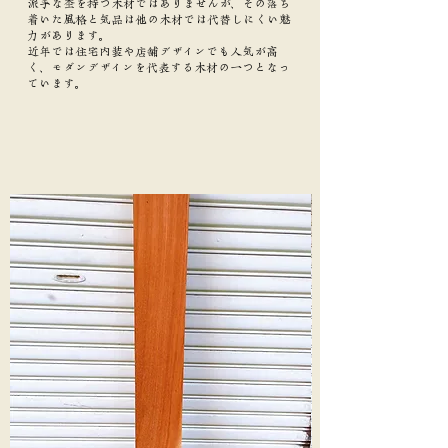
派手な杢を持つ木材ではありませんが、その落ち
着いた風格と気品は他の木材では代替しにくい魅
力があります。
近年では住宅内装や店舗デザインでも人気が高
く、モダンデザインを代表する木材の一つとなっ
ています。