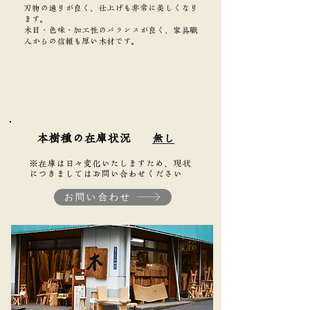
刃物の通りが良く、仕上げも非常に美しくなり
ます。
木目・色味・加工性のバランスが良く、家具職
人からの信頼も厚い木材です。
本樹種の在庫状況
無し
※在庫は日々変化いたしますため、現状
につきましてはお問い合わせください
お問い合わせ