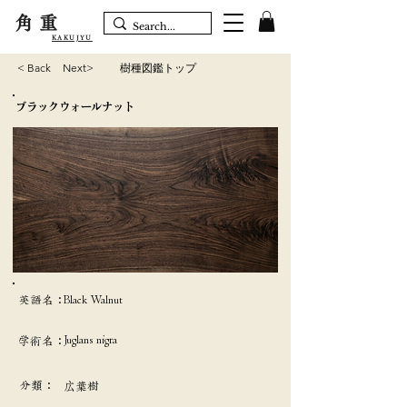
角重
KAKUJYU
< Back
Next>
樹種図鑑トップ
ブラックウォールナット
英語名：
Black Walnut
Juglans nigra
学術名：
分類：
広葉樹