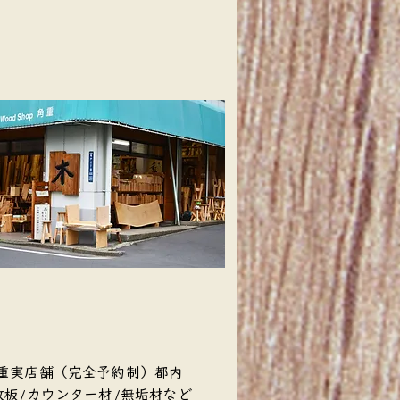
角重実店舗（完全予約制）都内
一枚板/カウンター材/無垢材など