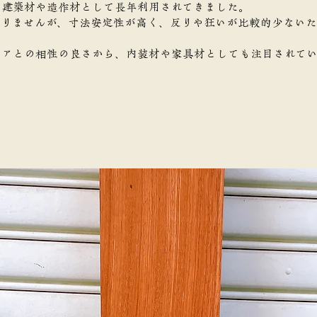
、建築材や造作材として長年利用されてきました。
ありませんが、寸法安定性が高く、反りや狂いが比較的少ない
リアとの相性の良さから、内装材や家具材としても注目されて