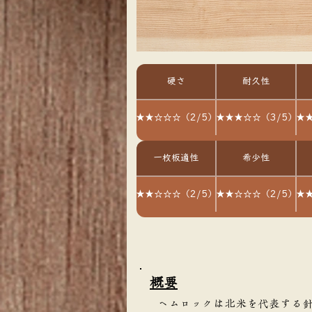
硬さ
耐久性
★★☆☆☆（2/5）
★★★☆☆（3/5）
★★
一枚板適性
希少性
★★☆☆☆（2/5）
★★☆☆☆（2/5）
★★
​概要
ヘムロックは北米を代表する