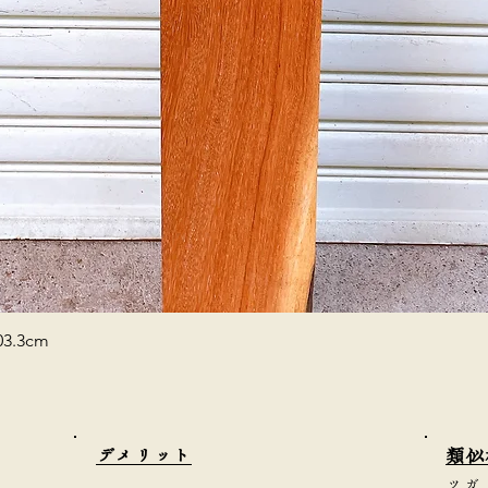
3.3cm
​デメリット
類似
ツガ