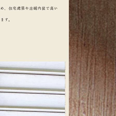
ため、住宅建築や店舗内装で高い
います。