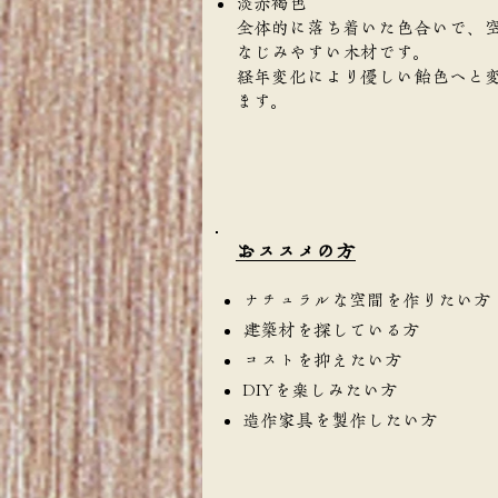
淡赤褐色
全体的に落ち着いた色合いで、
なじみやすい木材です。
経年変化により優しい飴色へと
ます。
​おススメの方
ナチュラルな空間を作りたい方
建築材を探している方
コストを抑えたい方
DIYを楽しみたい方
造作家具を製作したい方