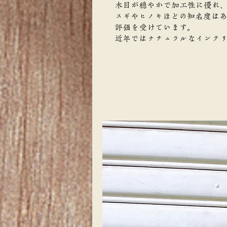
木目が穏やかで加工性に優れ
スギやヒノキほどの知名度は
評価を受けています。
近年ではナチュラルなインテ