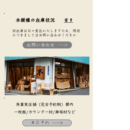
本樹種の在庫状況
有り
※在庫は日々変化いたしますため、現状
につきましてはお問い合わせください
お問い合わせ
​角重実店舗（完全予約制）都内
​一枚板/カウンター材/無垢材など
来店予約