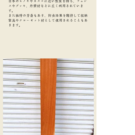
日本のヒノキやネズコに近い性質を持ち、フェン
スやデッキ、外壁材などに広く利用されていま
す。
また独特の芳香もあり、防虫効果を期待して収納
家具やクローゼット材として使用されることもあ
ります。