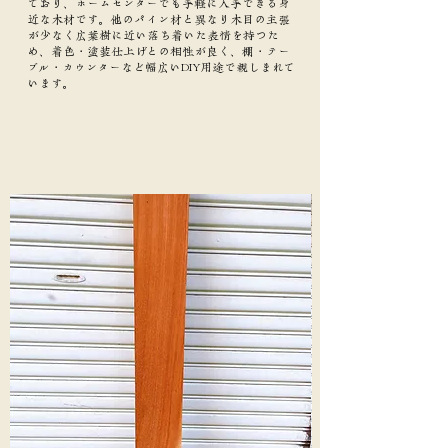
ており、ホームセンターでも手軽に入手できる身
近な木材です。他のパイン材と異なり木目の主張
が少なく広葉樹に近い落ち着いた表情を持つた
め、着色・塗装仕上げとの相性が良く、棚・テー
ブル・カウンターなど幅広いDIY用途で親しまれて
います。