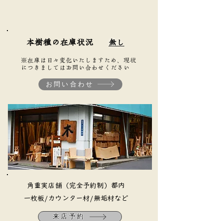
本樹種の在庫状況
無し
※在庫は日々変化いたしますため、現状
につきましてはお問い合わせください
お問い合わせ
​角重実店舗（完全予約制）都内
​一枚板/カウンター材/無垢材など
来店予約