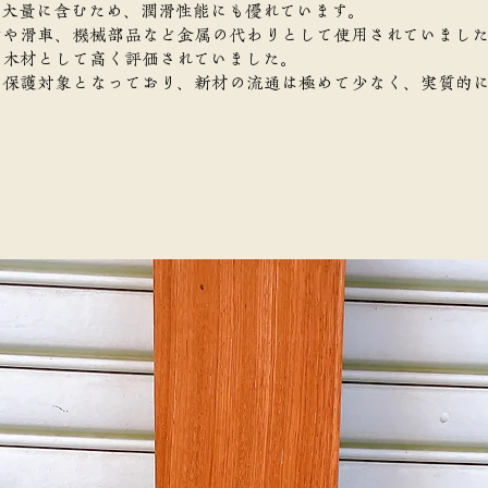
を大量に含むため、潤滑性能にも優れています。
けや滑車、機械部品など金属の代わりとして使用されていまし
な木材として高く評価されていました。
る保護対象となっており、新材の流通は極めて少なく、実質的