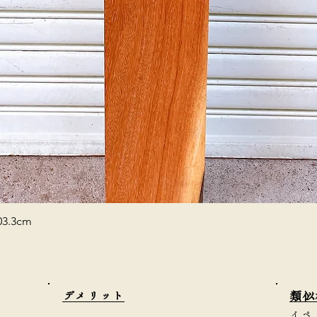
3.3cm
​デメリット
類似
イペ