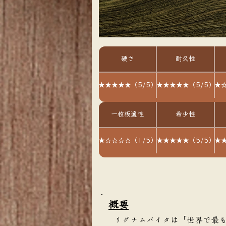
硬さ
耐久性
★★★★★（5/5）
★★★★★（5/5）
★☆
一枚板適性
希少性
★☆☆☆☆（1/5）
★★★★★（5/5）
★★
​概要
リグナムバイタは「世界で最も