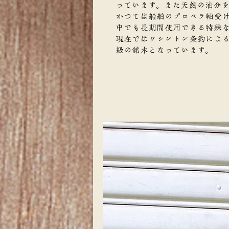
っています。また天然の油分
かつては船舶のプロペラ軸受
中でも長期間使用できる特殊
現在ではワシントン条約によ
級の銘木となっています。