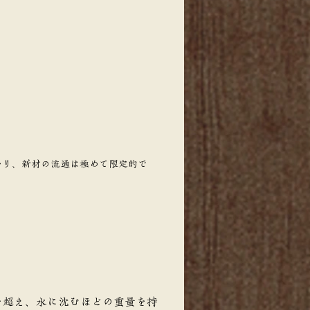
おり、新材の流通は極めて限定的で
を超え、水に沈むほどの重量を持