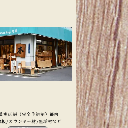
角重実店舗（完全予約制）都内
一枚板/カウンター材/無垢材など