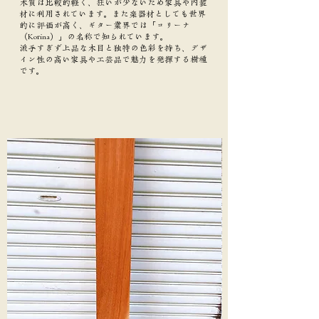
木質は比較的軽く、狂いが少ないため家具や内装
材に利用されています。また楽器材としても世界
的に評価が高く、ギター業界では「コリーナ
（Korina）」の名称で知られています。
派手すぎず上品な木目と独特の色彩を持ち、デザ
イン性の高い家具や工芸品で魅力を発揮する樹種
です。