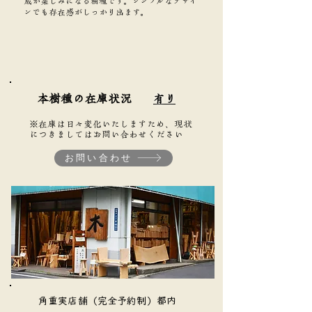
成が楽しみになる樹種です。シンプルなデザイ
ンでも存在感がしっかり出ます。
本樹種の在庫状況
有り
※在庫は日々変化いたしますため、現状
につきましてはお問い合わせください
お問い合わせ
​角重実店舗（完全予約制）都内