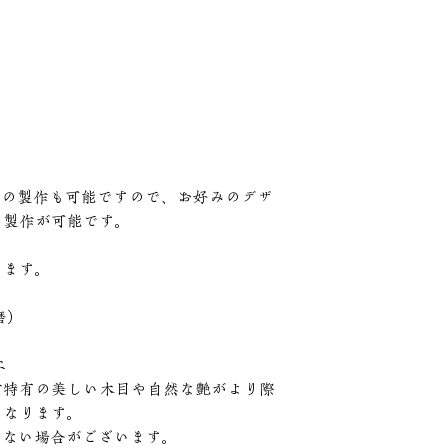
脚の製作も可能ですので、お好みのデザ
ー製作が可能です。
ります。
磨）
工
材特有の美しい木目や自然な艶がより際
になります。
きない場合がございます。