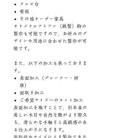
テレビ台
看板
その他オーダー家具
オリジナルアイアン（鉄製）脚の
製作も可能ですので、お好みのデ
ザインや用途に合わせた製作が可
能です。
また、以下の加工も承っておりま
す。
表面加工（プレーナー・研
磨）
面取り加工
ご希望サイズへのカット加工
表面加工を施すことで、杉本来の
美しい木目や自然な艶がより際立
ち、滑らかな手触りと高級感のあ
る仕上がりになります。
※形状やサイズにより製作できな