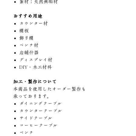
素材：天然無垢材
おすすめ用途
カウンター材
棚板
飾り棚
ベンチ材
店舗什器
ディスプレイ材
DIY・木工材料
加工・製作について
本商品を使用したオーダー製作も
承っております。
ダイニングテーブル
カウンターテーブル
サイドテーブル
コーヒーテーブル
ベンチ