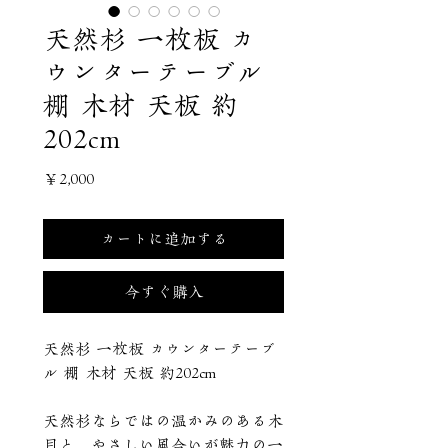
天然杉 一枚板 カ
ウンターテーブル
棚 木材 天板 約
202cm
価
￥2,000
格
カートに追加する
今すぐ購入
天然杉 一枚板 カウンターテーブ
ル 棚 木材 天板 約202cm
天然杉ならではの温かみのある木
目と、やさしい風合いが魅力の一