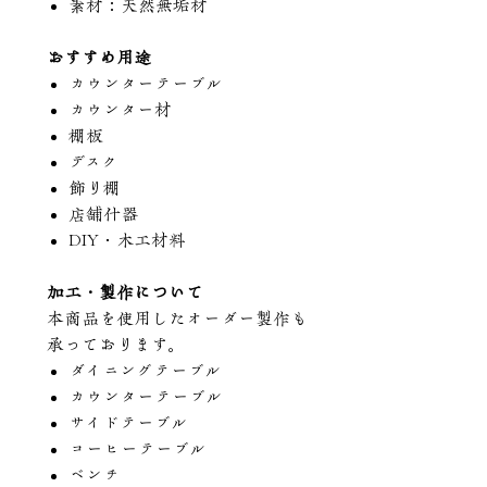
素材：天然無垢材
おすすめ用途
カウンターテーブル
カウンター材
棚板
デスク
飾り棚
店舗什器
DIY・木工材料
加工・製作について
本商品を使用したオーダー製作も
承っております。
ダイニングテーブル
カウンターテーブル
サイドテーブル
コーヒーテーブル
ベンチ