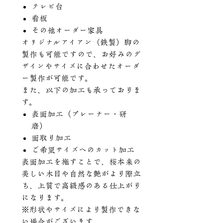
テレビ台
看板
その他オーダー家具
オリジナルアイアン（鉄製）脚の
製作も可能ですので、お好みのデ
ザインやサイズに合わせたオーダ
ー製作が可能です。
また、以下の加工も承っておりま
す。
表面加工（プレーナー・研
磨）
面取り加工
ご希望サイズへのカット加工
表面加工を施すことで、桜本来の
美しい木目や自然な艶がより際立
ち、上質で高級感のある仕上がり
になります。
※形状やサイズにより製作できな
い場合がございます。