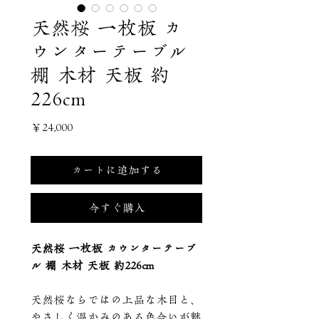
天然桜 一枚板 カ
ウンターテーブル
棚 木材 天板 約
226cm
価
￥24,000
格
カートに追加する
今すぐ購入
天然桜 一枚板 カウンターテーブ
ル 棚 木材 天板 約226cm
天然桜ならではの上品な木目と、
やさしく温かみのある色合いが魅